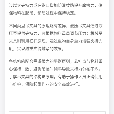
过增大夹持力或在钳口增加防滑纹路提升摩擦力，确
保物料在起吊、移动过程中保持稳定。
不同类型吊夹具的原理略有差异，液压吊夹具通过液
压泵提供夹持力，可根据物料重量调节压力；机械吊
夹具则利用杠杆原理，通过重物自身重力增强夹持力
度，实现越重夹得越紧的效果。
各结构的配合需遵循力的平衡原则，悬挂点与物料重
心保持一致，避免吊装时倾斜导致夹持力分布不均。
了解吊夹具的结构与原理，有助于操作人员正确使用
与维护，保障起重作业的安全高效进行。