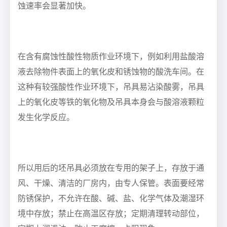
蚀速率会显著加快。
在含有腐蚀性酸性物质作业环境下，例如利用盐酸溶
液去除物件表面上的氧化皮和锈蚀物的酸洗车间。在
这种有较强酸性作业环境下，吊具易沾染酸雾，吊具
上的氧化皮等铁的氧化物及吊具本身会与酸溶液颗粒
发生化学反应。
所以用后的坯吊具必须放在专用的架子上，存放于通
风、干燥、清洁的厂房内，由专人保管。表面要经常
防锈保护，不允许在酸、碱、盐、化学气体及潮湿环
境中存放；禁止在高温区存放；定期清理转动部位，