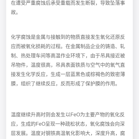
在遭受严重腐蚀后承受重载而发生断裂，导致坠落事
故。
化学腐蚀是金属与接触到的物质直接发生氧化还原反
应而被氧化损耗的过程。在金属制品企业的铸造、轧
制、热处理车间等高温作业环境下，由于吊具接近被
吊物件，温度很高，吊具表面铁质与空气中的氧气直
接发生化学反应，生成一层蓝黑色或棕褐色的致密薄
膜，组织了继续反应，反而形成了保护膜的作用。
温度继续升高时则会发生以
FeO
为主要产物的氧化反
应，生成的
FeO
呈现一种疏松状态，氧化腐蚀会向深
层发展。温度对钢铁高温氧化影响大，深度升高，腐