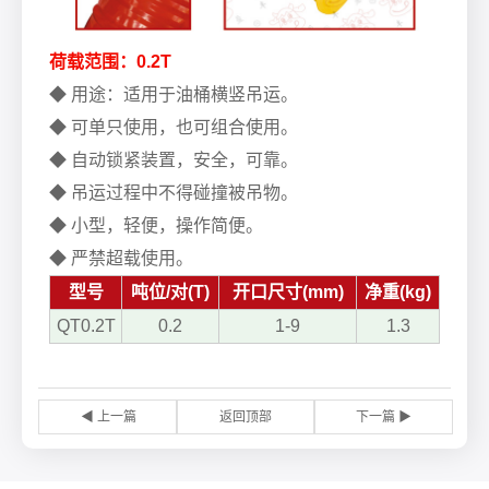
荷载范围：0.2T
◆ 用途：适用于油桶横竖吊运。
◆ 可单只使用，也可组合使用。
◆ 自动锁紧装置，安全，可靠。
◆ 吊运过程中不得碰撞被吊物。
◆ 小型，轻便，操作简便。
◆ 严禁超载使用。
型号
吨位/对(T)
开口尺寸(mm)
净重(kg)
QT0.2T
0.2
1-9
1.3
◀ 上一篇
返回顶部
下一篇 ▶